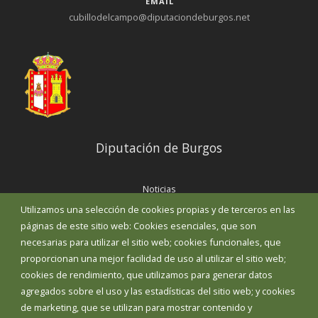
EMAIL
cubillodelcampo@diputaciondeburgos.net
Diputación de Burgos
Noticias
Eventos
Utilizamos una selección de cookies propias y de terceros en las
Corporación Municipal
páginas de este sitio web: Cookies esenciales, que son
Teléfonos de interés
necesarias para utilizar el sitio web; cookies funcionales, que
proporcionan una mejor facilidad de uso al utilizar el sitio web;
INICIAR SESIÓN
cookies de rendimiento, que utilizamos para generar datos
MAPA WEB
agregados sobre el uso y las estadísticas del sitio web; y cookies
de marketing, que se utilizan para mostrar contenido y