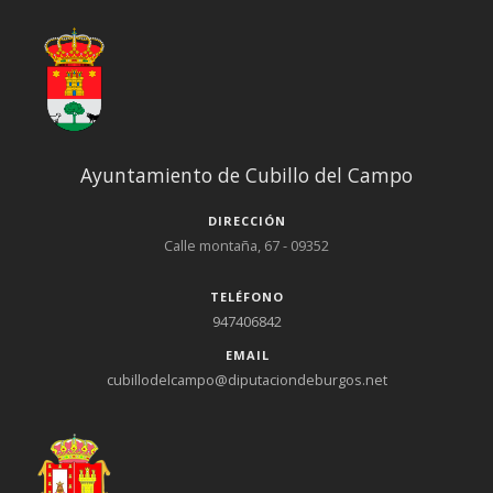
Ayuntamiento de Cubillo del Campo
DIRECCIÓN
Calle montaña, 67 - 09352
TELÉFONO
947406842
EMAIL
cubillodelcampo@diputaciondeburgos.net