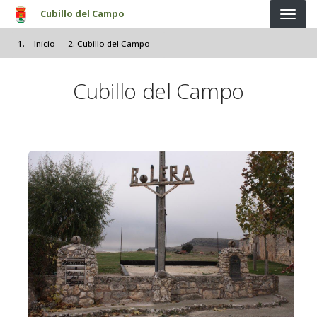
Pasar al contenido principal
Cubillo del Campo
Inicio
Cubillo del Campo
Cubillo del Campo